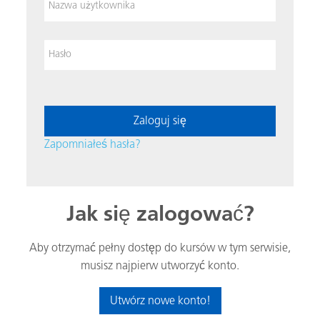
Hasło
Zaloguj się
Zapomniałeś hasła?
Jak się zalogować?
Aby otrzymać pełny dostęp do kursów w tym serwisie,
musisz najpierw utworzyć konto.
Utwórz nowe konto!