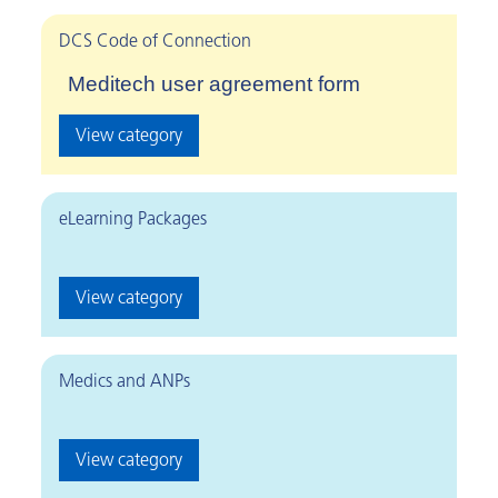
DCS Code of Connection
Meditech user agreement form
View category
eLearning Packages
View category
Medics and ANPs
View category