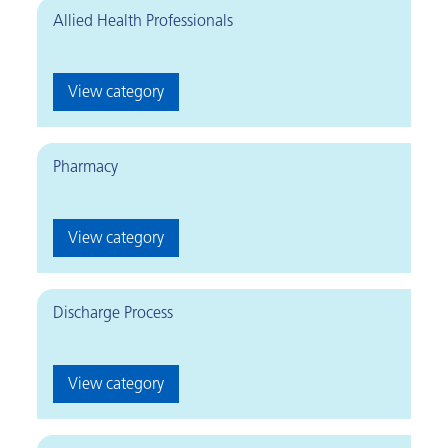
Allied Health Professionals
View category
Pharmacy
View category
Discharge Process
View category