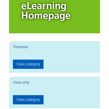
eLearning
Homepage
Overview
View category
View only
View category