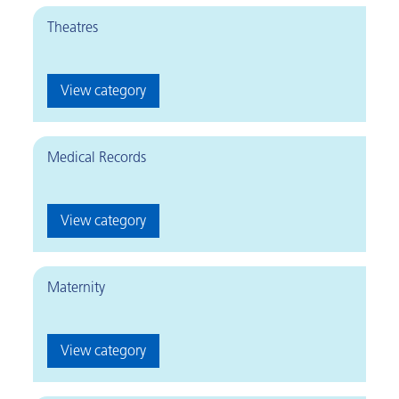
Theatres
View category
Medical Records
View category
Maternity
View category